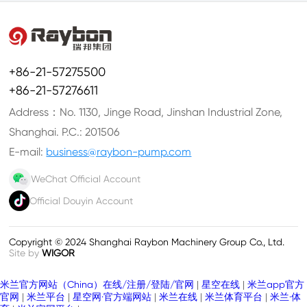
+86-21-57275500
+86-21-57276611
Address：No. 1130, Jinge Road, Jinshan Industrial Zone,
Shanghai. P.C.: 201506
E-mail:
business@raybon-pump.com
WeChat Official Account
Official Douyin Account
Copyright © 2024 Shanghai Raybon Machinery Group Co., Ltd.
Site by
WIGOR
米兰官方网站（China）在线/注册/登陆/官网
|
星空在线
|
米兰app官方
官网
|
米兰平台
|
星空网·官方端网站
|
米兰在线
|
米兰体育平台
|
米兰·体