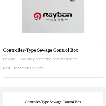
Controller-Type Sewage Control Box
Previous：
Frequency conversion control cabinet
>
Next：
Inspection Cabinet
>
Controller-Type Sewage Control Box