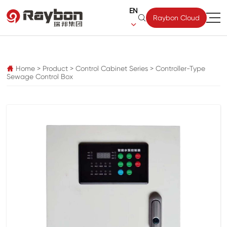
EN

Raybon Cloud

pz
Home
>
Product
>
Control Cabinet Series
>
Controller-Type

Sewage Control Box